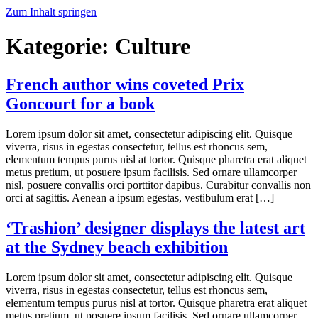
Zum Inhalt springen
Kategorie:
Culture
French author wins coveted Prix
Goncourt for a book
Lorem ipsum dolor sit amet, consectetur adipiscing elit. Quisque
viverra, risus in egestas consectetur, tellus est rhoncus sem,
elementum tempus purus nisl at tortor. Quisque pharetra erat aliquet
metus pretium, ut posuere ipsum facilisis. Sed ornare ullamcorper
nisl, posuere convallis orci porttitor dapibus. Curabitur convallis non
orci at sagittis. Aenean a ipsum egestas, vestibulum erat […]
‘Trashion’ designer displays the latest art
at the Sydney beach exhibition
Lorem ipsum dolor sit amet, consectetur adipiscing elit. Quisque
viverra, risus in egestas consectetur, tellus est rhoncus sem,
elementum tempus purus nisl at tortor. Quisque pharetra erat aliquet
metus pretium, ut posuere ipsum facilisis. Sed ornare ullamcorper