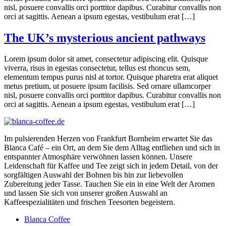
nisl, posuere convallis orci porttitor dapibus. Curabitur convallis non
orci at sagittis. Aenean a ipsum egestas, vestibulum erat […]
The UK’s mysterious ancient pathways
Lorem ipsum dolor sit amet, consectetur adipiscing elit. Quisque
viverra, risus in egestas consectetur, tellus est rhoncus sem,
elementum tempus purus nisl at tortor. Quisque pharetra erat aliquet
metus pretium, ut posuere ipsum facilisis. Sed ornare ullamcorper
nisl, posuere convallis orci porttitor dapibus. Curabitur convallis non
orci at sagittis. Aenean a ipsum egestas, vestibulum erat […]
Im pulsierenden Herzen von Frankfurt Bornheim erwartet Sie das
Blanca Café – ein Ort, an dem Sie dem Alltag entfliehen und sich in
entspannter Atmosphäre verwöhnen lassen können. Unsere
Leidenschaft für Kaffee und Tee zeigt sich in jedem Detail, von der
sorgfältigen Auswahl der Bohnen bis hin zur liebevollen
Zubereitung jeder Tasse. Tauchen Sie ein in eine Welt der Aromen
und lassen Sie sich von unserer großen Auswahl an
Kaffeespezialitäten und frischen Teesorten begeistern.
Blanca Coffee