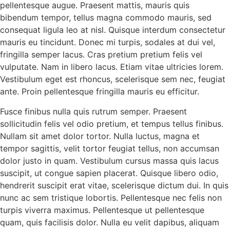
pellentesque augue. Praesent mattis, mauris quis
bibendum tempor, tellus magna commodo mauris, sed
consequat ligula leo at nisl. Quisque interdum consectetur
mauris eu tincidunt. Donec mi turpis, sodales at dui vel,
fringilla semper lacus. Cras pretium pretium felis vel
vulputate. Nam in libero lacus. Etiam vitae ultricies lorem.
Vestibulum eget est rhoncus, scelerisque sem nec, feugiat
ante. Proin pellentesque fringilla mauris eu efficitur.
Fusce finibus nulla quis rutrum semper. Praesent
sollicitudin felis vel odio pretium, et tempus tellus finibus.
Nullam sit amet dolor tortor. Nulla luctus, magna et
tempor sagittis, velit tortor feugiat tellus, non accumsan
dolor justo in quam. Vestibulum cursus massa quis lacus
suscipit, ut congue sapien placerat. Quisque libero odio,
hendrerit suscipit erat vitae, scelerisque dictum dui. In quis
nunc ac sem tristique lobortis. Pellentesque nec felis non
turpis viverra maximus. Pellentesque ut pellentesque
quam, quis facilisis dolor. Nulla eu velit dapibus, aliquam