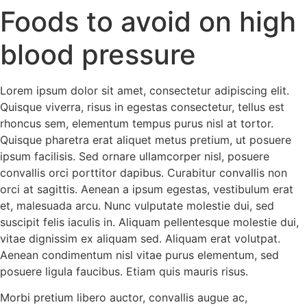
Foods to avoid on high
Zum
Inhalt
blood pressure
springen
Lorem ipsum dolor sit amet, consectetur adipiscing elit.
Quisque viverra, risus in egestas consectetur, tellus est
rhoncus sem, elementum tempus purus nisl at tortor.
Quisque pharetra erat aliquet metus pretium, ut posuere
ipsum facilisis. Sed ornare ullamcorper nisl, posuere
convallis orci porttitor dapibus. Curabitur convallis non
orci at sagittis. Aenean a ipsum egestas, vestibulum erat
et, malesuada arcu. Nunc vulputate molestie dui, sed
suscipit felis iaculis in. Aliquam pellentesque molestie dui,
vitae dignissim ex aliquam sed. Aliquam erat volutpat.
Aenean condimentum nisl vitae purus elementum, sed
posuere ligula faucibus. Etiam quis mauris risus.
Morbi pretium libero auctor, convallis augue ac,