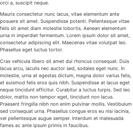
orci a, suscipit neque.
Mauris consectetur nunc lacus, vitae elementum ante
posuere sit amet. Suspendisse potenti. Pellentesque vitae
felis sit amet diam molestie lobortis. Aenean elementum
urna in imperdiet fermentum. Lorem ipsum dolor sit amet,
consectetur adipiscing elit. Maecenas vitae volutpat leo.
Phasellus eget luctus tortor.
Cras vehicula libero sit amet dui rhoncus consequat. Duis
lacus arcu, iaculis nec auctor sed, sodales eget nunc. In
molestie, urna at egestas dictum, magna dolor varius felis,
et euismod felis eros quis nibh. Suspendisse at lacus eget
neque tincidunt efficitur. Curabitur a luctus turpis. Sed leo
dolor, mattis non tempor eget, tincidunt non lacus.
Praesent fringilla nibh non enim pulvinar mollis. Vestibulum
sed consequat urna. Phasellus congue eros eu nisi lacinia,
vel pellentesque augue semper. Interdum et malesuada
fames ac ante ipsum primis in faucibus.