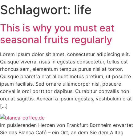
Schlagwort:
life
Zum
Inhalt
springen
This is why you must eat
seasonal fruits regularly
Lorem ipsum dolor sit amet, consectetur adipiscing elit.
Quisque viverra, risus in egestas consectetur, tellus est
rhoncus sem, elementum tempus purus nisl at tortor.
Quisque pharetra erat aliquet metus pretium, ut posuere
ipsum facilisis. Sed ornare ullamcorper nisl, posuere
convallis orci porttitor dapibus. Curabitur convallis non
orci at sagittis. Aenean a ipsum egestas, vestibulum erat
[…]
Im pulsierenden Herzen von Frankfurt Bornheim erwartet
Sie das Blanca Café – ein Ort, an dem Sie dem Alltag