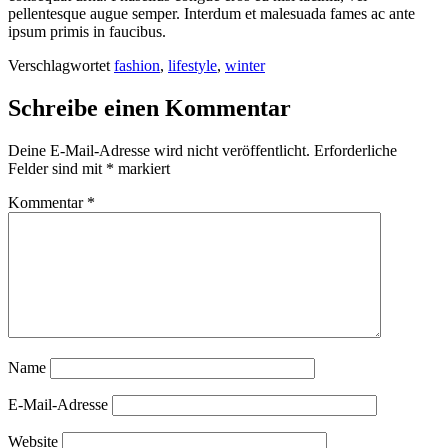
pellentesque augue semper. Interdum et malesuada fames ac ante
ipsum primis in faucibus.
Verschlagwortet
fashion
,
lifestyle
,
winter
Schreibe einen Kommentar
Deine E-Mail-Adresse wird nicht veröffentlicht.
Erforderliche
Felder sind mit
*
markiert
Kommentar
*
Name
E-Mail-Adresse
Website